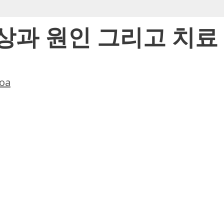
과 원인 그리고 치료
oa