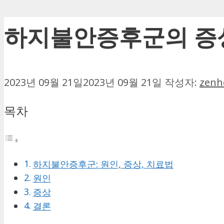
하지불안증후군의 증상
2023년 09월 21일
2023년 09월 21일
작성자:
zenh
목차
하지불안증후군: 원인, 증상, 치료법
원인
증상
결론