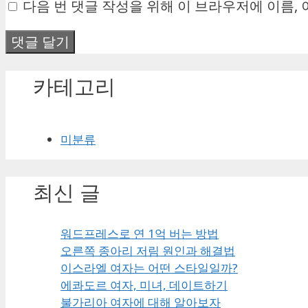
다음 번 댓글 작성을 위해 이 브라우저에 이름,
일
카테고리
미분류
최신 글
워드프레스로 연 1억 버는 방법
오른쪽 종아리 저림 원인과 해결법
이스라엘 여자는 어떤 스타일일까?
에콰도르 여자, 미녀, 데이트하기
불가리아 여자에 대해 알아보자