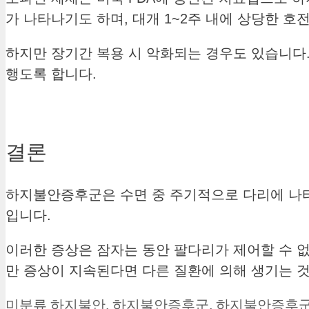
가 나타나기도 하며, 대개 1~2주 내에 상당한 호
하지만 장기간 복용 시 악화되는 경우도 있습니다.
행도록 합니다.
결론
하지불안증후군은 수면 중 주기적으로 다리에 나타
입니다.
이러한 증상은 잠자는 동안 팔다리가 제어할 수 
만 증상이 지속된다면 다른 질환에 의해 생기는 
카
태
미분류
하지불안
,
하지불안증후군
,
하지불안증후