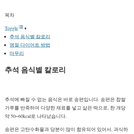
목차
Toggle
추석 음식별 칼로리
명절 다이어트 방법
마무리
추석 음식별 칼로리
추석에 빠질 수 없는 음식은 바로 송편입니다. 송편은 찹쌀
가루를 반죽하여 다양한 재료를 넣고 삶은 떡으로, 한 개당
약 50~60kcal로 나타났습니다.
송편은 고탄수화물과 당분이 많이 함유되어 있어서, 과식하