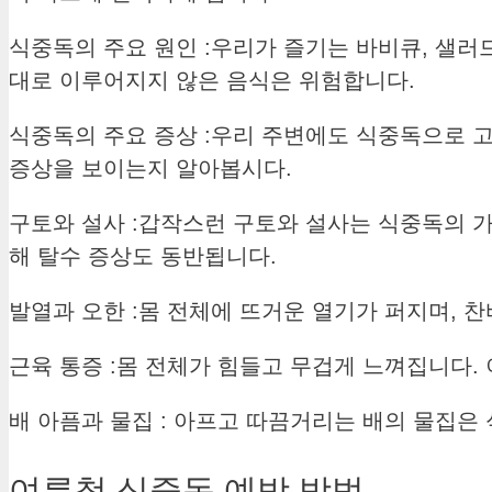
식중독의 주요 원인 :
우리가 즐기는 바비큐, 샐러드
대로 이루어지지 않은 음식은 위험합니다.
식중독의 주요 증상 :
우리 주변에도 식중독으로 고
증상을 보이는지 알아봅시다.
구토와 설사 :
갑작스런 구토와 설사는 식중독의 가
해 탈수 증상도 동반됩니다.
발열과 오한 :
몸 전체에 뜨거운 열기가 퍼지며, 찬
근육 통증 :
몸 전체가 힘들고 무겁게 느껴집니다. 
배 아픔과 물집 :
아프고 따끔거리는 배의 물집은 
여름철 식중독 예방 방법