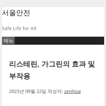
컨
서울안전
텐
츠
Safe Life for All
로
건
메뉴
너
뛰
기
리스테린, 가그린의 효과 및
부작용
2023년 09월 22일
작성자:
zenhoa