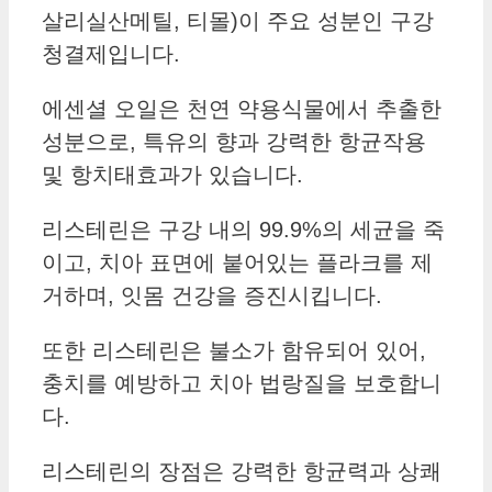
살리실산메틸, 티몰)이 주요 성분인 구강
청결제입니다.
에센셜 오일은 천연 약용식물에서 추출한
성분으로, 특유의 향과 강력한 항균작용
및 항치태효과가 있습니다.
리스테린은 구강 내의 99.9%의 세균을 죽
이고, 치아 표면에 붙어있는 플라크를 제
거하며, 잇몸 건강을 증진시킵니다.
또한 리스테린은 불소가 함유되어 있어,
충치를 예방하고 치아 법랑질을 보호합니
다.
리스테린의 장점은 강력한 항균력과 상쾌