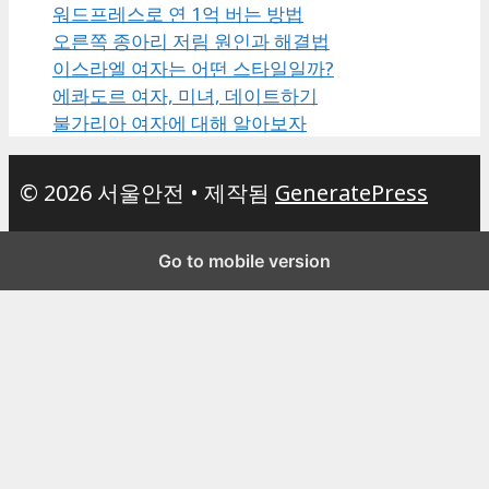
워드프레스로 연 1억 버는 방법
오른쪽 종아리 저림 원인과 해결법
이스라엘 여자는 어떤 스타일일까?
에콰도르 여자, 미녀, 데이트하기
불가리아 여자에 대해 알아보자
© 2026 서울안전
• 제작됨
GeneratePress
Go to mobile version