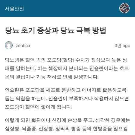
서울안전
당뇨 초기 증상과 당뇨 극복 방법
zenhoa
3년 ago
당뇨병은 혈액 속의 포도당(혈당) 수치가 정상보다 높은 상
태를 말하는데, 이는 췌장에서 분비되는 인슐린이라는 호르
몬의 결핍이나 기능 저하로 인해 발생합니다.
인슐린은 포도당을 세포로 운반하고 에너지로 활용하도록
돕는 역할을 하는데, 인슐린이 부족하거나 작용하지 않으면
포도당이 혈액에 쌓이게 됩니다.
이렇게 되면 혈관이나 신경에 손상을 주고, 심각한 경우에는
심장병, 뇌졸중, 신장병, 망막의 병증 등의 합병증을 일으킬