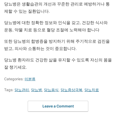
당뇨병은 생활습관의 개선과 꾸준한 관리로 예방하거나 통
제할 수 있는 질환입니다.
당뇨병에 대한 정확한 정보와 인식을 갖고, 건강한 식사와
운동, 약물 치료 등으로 혈당 조절에 노력해야 합니다
또한 당뇨병의 합병증을 방지하기 위해 주기적으로 검진을
받고, 의사와 소통하는 것이 중요합니다.
당뇨병 환자라도 건강한 삶을 유지할 수 있도록 자신의 몸을
잘 챙기세요.
Categories:
미분류
Tags:
당뇨관리
,
당뇨병
,
당뇨음식
,
당뇨증상극복
,
당뇨치료
Leave a Comment