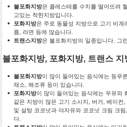
불포화지방
은 콜레스테롤 수치를 떨어뜨려 혈
고있는 착한지방입니다.
포화지방
은 주로 동물성 지방으로 고기 비계라
름, 라면 등에 많습니다.
트랜스지방
은 불포화지방의 일종입니다. 그
불포화지방
,
포화지방
,
트랜스
지
불포화지방
이 많이 들어있는 음식에는 등푸른 
채소, 해조류 등이 있습니다.
포화지방
이 많이 들어있는 음식에는 우유와 화
같은 지방이 많은 고기 소시지, 버거, 베이컨,
및 설탕 코코넛과 야자유와 코코넛 크림 크림,
다.