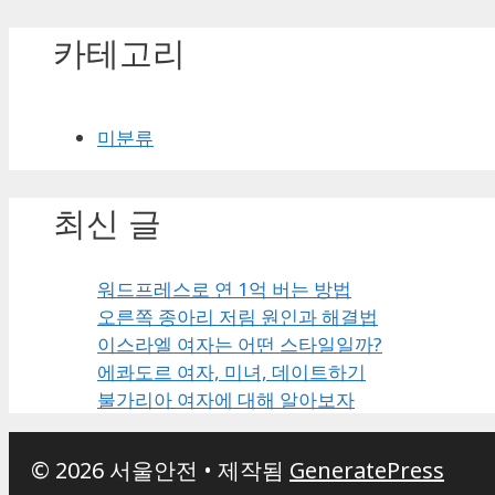
카테고리
미분류
최신 글
워드프레스로 연 1억 버는 방법
오른쪽 종아리 저림 원인과 해결법
이스라엘 여자는 어떤 스타일일까?
에콰도르 여자, 미녀, 데이트하기
불가리아 여자에 대해 알아보자
© 2026 서울안전
• 제작됨
GeneratePress