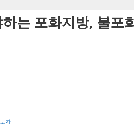
야하는 포화지방, 불포
아보자