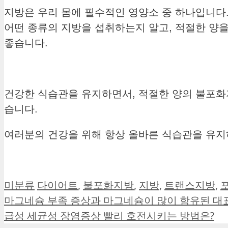
지방은 우리 몸에 필수적인 영양소 중 하나입니다.
어떤 종류의 지방을 섭취하는지 알고, 적절한 양
좋습니다.
건강한 식습관을 유지하면서, 적절한 양의 불포화
습니다.
여러분의 건강을 위해 항상 올바른 식습관을 유지
카
태
미분류
다이어트
,
불포화지방
,
지방
,
트랜스지방
,
테
그
마그네슘 부족 증상과 마그네슘이 많이 함유된 대표
고
급성 세균성 장염증상 빨리 호전시키는 방법은?