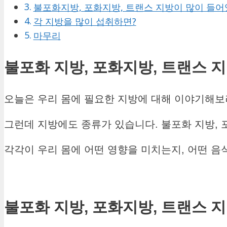
불포화지방, 포화지방, 트랜스 지방이 많이 들
각 지방을 많이 섭취하면?
마무리
불포화
지방
,
포화지방
,
트랜스
지
오늘은 우리 몸에 필요한 지방에 대해 이야기해보
그런데 지방에도 종류가 있습니다. 불포화 지방, 
각각이 우리 몸에 어떤 영향을 미치는지, 어떤 
불포화
지방
,
포화지방
,
트랜스
지