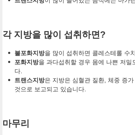
트랜스지방
이 많이 들어있는 음식에는 마가린,
각
지방을
많이
섭취하면
?
불포화지방
을 많이 섭취하면 콜레스테롤 수치
포화지방
을 과다섭취할 경우 몸에 나쁜 저밀
다.
트랜스지방
은 지방은 심혈관 질환, 체중 증
것으로 보고되고 있습니다.
마무리