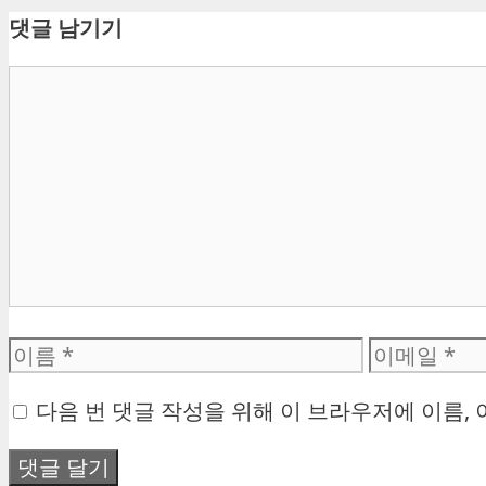
리
댓글 남기기
댓
글
이
이
름
메
다음 번 댓글 작성을 위해 이 브라우저에 이름,
일