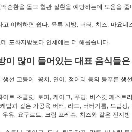
액순환을 돕고 혈관 질환을 예방하는데 도움을 줍니
고 이해하면 쉽다. 육류 지방, 버터, 치즈, 마요네즈
런데 포화지방보다 인체에는 더 해롭습니다.
방이
많이
들어있는
대표
음식들은
생선 고등어, 꽁치, 연어, 정어리 등의 등푸른 생
이트 초콜릿, 토피, 케이크, 푸딩, 비스킷 패스트
 케밥과 같은 가공육 버터, 라드, 버터기름, 드립핑,
 우유, 요구르트, 크림 프레슈, 치즈와 같은 전지방