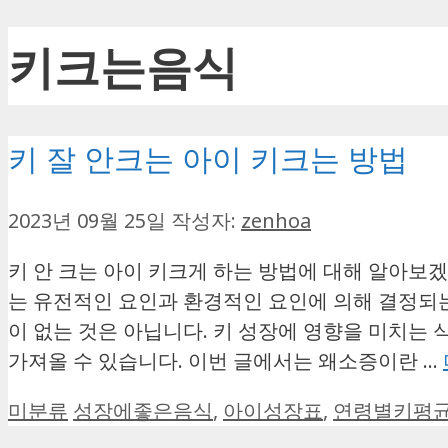
키크는음식
키 잘 안크는 아이 키크는 방법
2023년 09월 25일
작성자:
zenhoa
키 안 크는 아이 키크게 하는 방법에 대해 알아보
는 유전적인 요인과 환경적인 요인에 의해 결정되는
이 없는 것은 아닙니다. 키 성장에 영향을 미치는
가져올 수 있습니다. 이번 글에서는 왜소증이란 …
카
태
미분류
성장에좋은음식
,
아이성장표
,
연령별키평
테
그