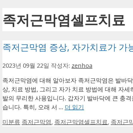
족저근막염셀프치료
족저근막염 증상, 자가치료가 가
2023년 09월 22일
작성자:
zenhoa
족저근막염에 대해 알아보자 족저근막염은 발바닥의
상, 치료 방법, 그리고 자가 치료 방법에 대해 
발의 무리한 사용입니다. 갑자기 발바닥에 큰 충격을
습니다. 특히, 오래 서 …
더 읽기
카
태
미분류
족저근막염
,
족저근막염셀프치료
,
족저근
테
그