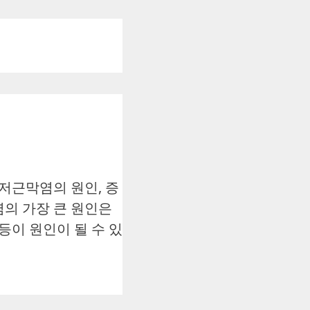
저근막염의 원인, 증
염의 가장 큰 원인은
등이 원인이 될 수 있