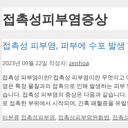
접촉성피부염증상
접촉성 피부염, 피부에 수포 발생
2023년 09월 22일
작성자:
zenhoa
접촉성 피부염이란? 접촉성 피부염이란 무엇이고 
염은 특정 물질과의 접촉으로 인해 발생하는 피부 
습니다. 접촉성 피부염의 증상은 다음과 같습니다.
로 접촉한 부위에서 시작되며, 간혹 패혈증을 유발
카
태
미분류
접촉성피부염
,
접촉성피부염완화법
,
접촉
테
그