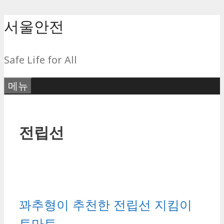
컨
서울안전
텐
츠
Safe Life for All
로
건
메뉴
너
뛰
기
전립선
꽈추형이 추천한 전립선 지킴이
토마토