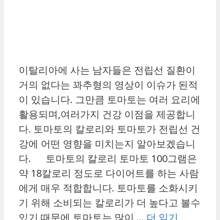
이탈리아에 사는 남자들은 전립선 질환이
거의 없다는 꽈추형의 영상이 이슈가 된적
이 있습니다. 그만큼 토마토는 여러 요리에
활용되며,여러가지 건강 이점을 제공합니
다. 토마토의 칼로리와 토마토가 전립선 건
강에 어떤 영향을 미치는지 알아보겠습니
다. 토마토의 칼로리 토마토 100그램은
약 18칼로리 정도로 다이어트를 하는 사람
에게 매우 적합합니다. 토마토를 소화시키
기 위해 소비되는 칼로리가 더 높다고 볼수
있기 때문에 토마토는 많이 …
더 읽기