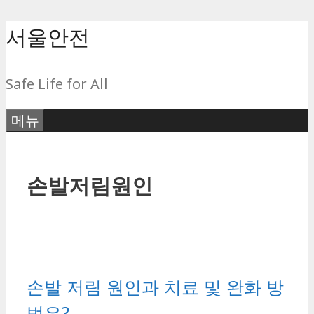
컨
서울안전
텐
츠
Safe Life for All
로
건
메뉴
너
뛰
기
손발저림원인
손발 저림 원인과 치료 및 완화 방
법은?