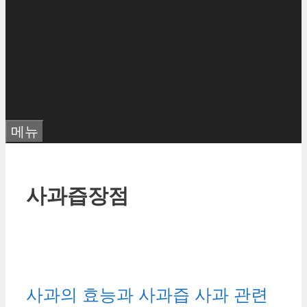
메뉴
사과즙장점
사과의 효능과 사과즙 사과 관련