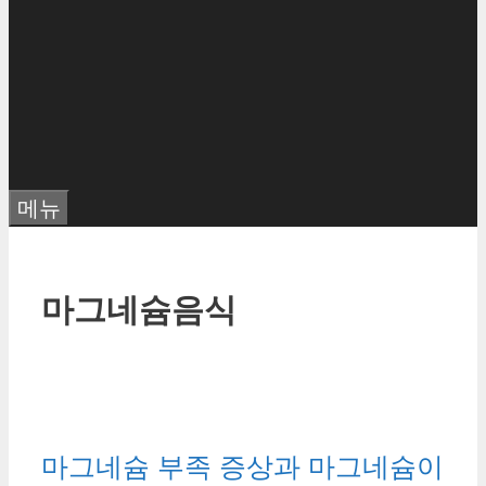
메뉴
마그네슘음식
마그네슘 부족 증상과 마그네슘이