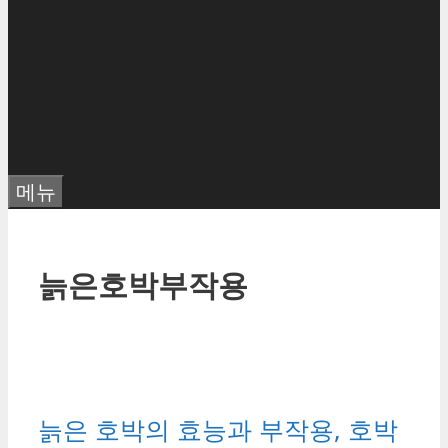
메뉴
늙은호박부작용
늙은 호박의 효능과 부작용, 호박