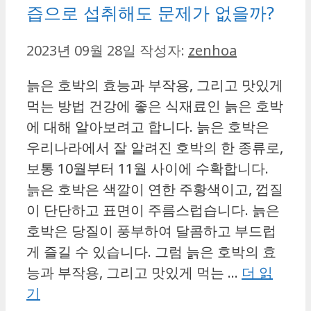
즙으로 섭취해도 문제가 없을까?
2023년 09월 28일
작성자:
zenhoa
늙은 호박의 효능과 부작용, 그리고 맛있게
먹는 방법 건강에 좋은 식재료인 늙은 호박
에 대해 알아보려고 합니다. 늙은 호박은
우리나라에서 잘 알려진 호박의 한 종류로,
보통 10월부터 11월 사이에 수확합니다.
늙은 호박은 색깔이 연한 주황색이고, 껍질
이 단단하고 표면이 주름스럽습니다. 늙은
호박은 당질이 풍부하여 달콤하고 부드럽
게 즐길 수 있습니다. 그럼 늙은 호박의 효
능과 부작용, 그리고 맛있게 먹는 …
더 읽
기