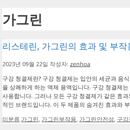
가그린
리스테린, 가그린의 효과 및 부작
2023년 09월 22일
작성자:
zenhoa
구강 청결제란? 구강 청결제는 입안의 세균과 음식
을 상쾌하게 하는 액체 용액입니다. 구강 청결제는
사용합니다. 그러나 모든 구강 청결제가 같은 효과
적인 브랜드입니다. 이 두 제품의 숨겨진 효과와 
카
태
미분류
가그린
,
가그린부작용
,
가그린안전성
,
구강
테
그