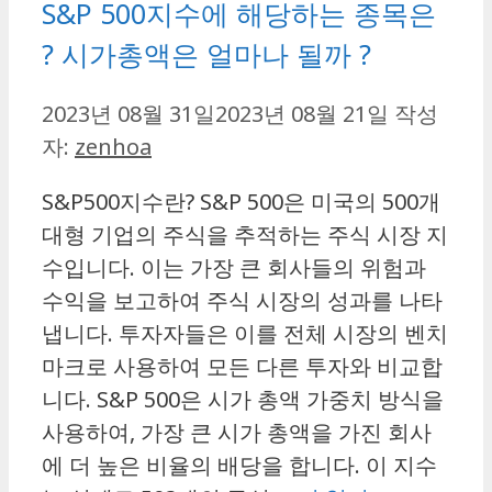
S&P 500지수에 해당하는 종목은
? 시가총액은 얼마나 될까 ?
2023년 08월 31일
2023년 08월 21일
작성
자:
zenhoa
S&P500지수란? S&P 500은 미국의 500개
대형 기업의 주식을 추적하는 주식 시장 지
수입니다. 이는 가장 큰 회사들의 위험과
수익을 보고하여 주식 시장의 성과를 나타
냅니다. 투자자들은 이를 전체 시장의 벤치
마크로 사용하여 모든 다른 투자와 비교합
니다. S&P 500은 시가 총액 가중치 방식을
사용하여, 가장 큰 시가 총액을 가진 회사
에 더 높은 비율의 배당을 합니다. 이 지수