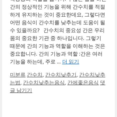
간의 정상적인 기능을 위해 간수치를 적절
하게 유지하는 것이 중요한데요, 그렇다면
어떤 음식이 간수치를 낮추는데 도움이 될
수 있을까요? 간수치의 중요성 간은 우리
몸의 중요한 기관 중 하나입니다. 그렇기
때문에 간의 기능과 역할을 이해하는 것은
중요합니다. 간의 기능과 역할 :간은 여러
기능을 하는데, 주로 …
더 읽기
카
태
미분류
간수치
,
간수치낮추기
,
간수치낮추
테
그
는법
,
간수치낮추는음식
,
간에좋은음식
댓
고
글 남기기
리