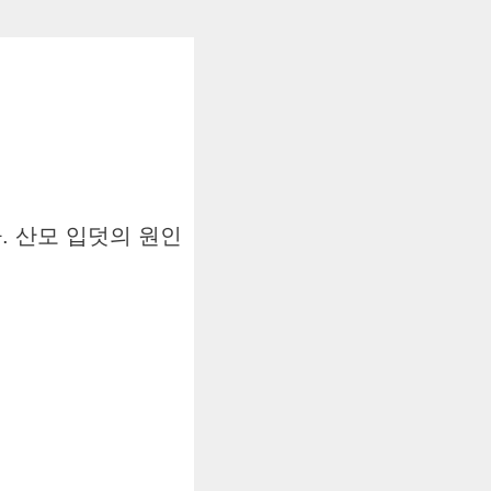
. 산모 입덧의 원인