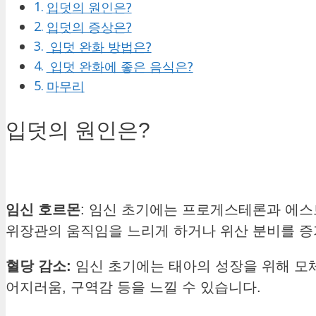
입덧의 원인은?
입덧의 증상은?
입덧 완화 방법은?
입덧 완화에 좋은 음식은?
마무리
입덧의 원인은?
임신 호르몬
: 임신 초기에는 프로게스테론과 에스
위장관의 움직임을 느리게 하거나 위산 분비를 증
혈당 감소:
임신 초기에는 태아의 성장을 위해 모체
어지러움, 구역감 등을 느낄 수 있습니다.