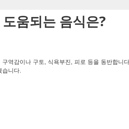
 도움되는 음식은?
 구역감이나 구토, 식욕부진, 피로 등을 동반합니다
겠습니다.