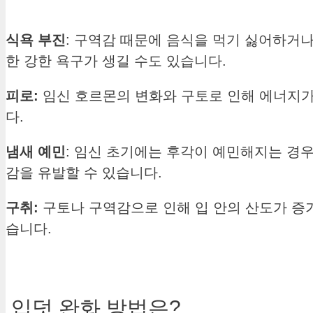
식욕 부진
: 구역감 때문에 음식을 먹기 싫어하거나
한 강한 욕구가 생길 수도 있습니다.
피로:
임신 호르몬의 변화와 구토로 인해 에너지가
다.
냄새 예민
: 임신 초기에는 후각이 예민해지는 경우
감을 유발할 수 있습니다.
구취:
구토나 구역감으로 인해 입 안의 산도가 증가
습니다.
입덧 완화 방법은?