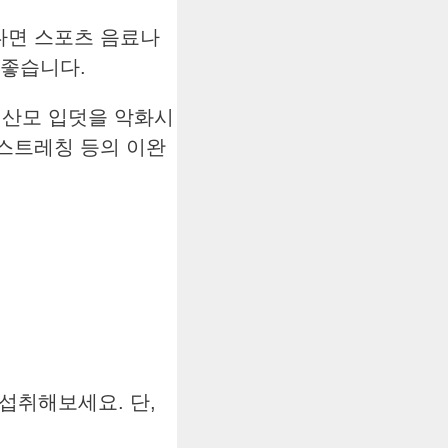
싫다면 스포츠 음료나
 좋습니다.
 산모 입덧을 악화시
 스트레칭 등의 이완
 섭취해보세요. 단,