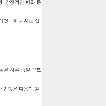
, 감정적인 변화 등
 겪었다면 자신도 입
들은 하루 종일 구토
한 입덧은 다음과 같