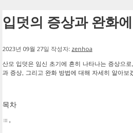
입덧의 증상과 완화에
2023년 09월 27일
작성자:
zenhoa
산모 입덧은 임신 초기에 흔히 나타나는 증상으로,
과 증상, 그리고 완화 방법에 대해 자세히 알아보
목차