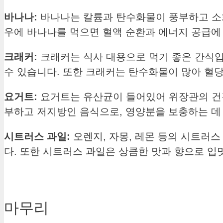
바나나:
바나나는 칼륨과 탄수화물이 풍부하고 소화
우에 바나나를 먹으면 혈액 순환과 에너지 공급에
크래커:
크래커는 식사 대용으로 먹기 좋은 간식입
수 있습니다. 또한 크래커는 탄수화물이 많아 혈
요거트:
요거트는 유산균이 들어있어 위장관의 건
부하고 저지방인 음식으로, 영양분을 보충하는 데 
시트러스 과일:
오렌지, 자몽, 레몬 등의 시트러스
다. 또한 시트러스 과일은 상큼한 맛과 향으로 입
마무리