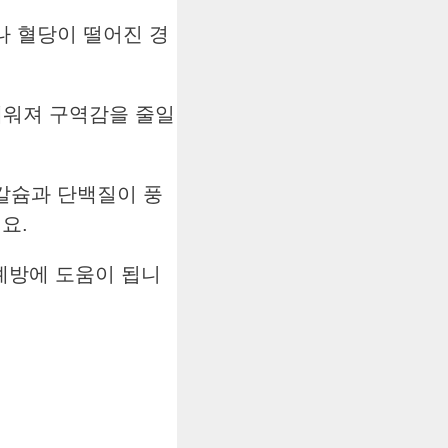
나 혈당이 떨어진 경
채워져 구역감을 줄일
칼슘과 단백질이 풍
요.
 예방에 도움이 됩니