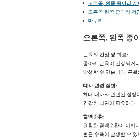
오른쪽, 왼쪽 종아리 저
오른쪽 왼쪽 종아리 저
마무리
오른쪽, 왼쪽 종
근육의 긴장 및 피로:
종아리 근육이 긴장되거나
발생할 수 있습니다. 근
대사 관련 질병:
체내 대사와 관련된 질병이
건강한 식단이 필요하다.
혈액순환:
원활한 혈액순환이 이뤄지지
혈관 수축이 발생할 수 있