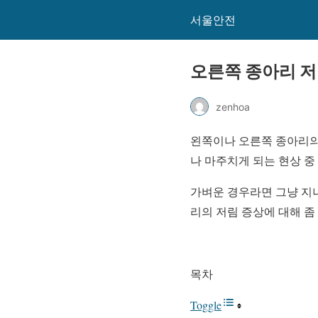
서울안전
오른쪽 종아리 저
zenhoa
왼쪽이나 오른쪽 종아리의
나 마주치게 되는 현상 중
가벼운 경우라면 그냥 지
리의 저림 증상에 대해 좀
목차
Toggle