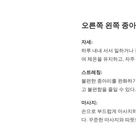
오른쪽 왼쪽 종아
자세:
하루 내내 서서 일하거나 
여 체온을 유지하고, 자주
스트레칭:
불편한 종아리를 완화하기
고 불편함을 줄일 수 있다.
마사지:
손으로 부드럽게 마사지하
다. 꾸준한 마사지와 따뜻